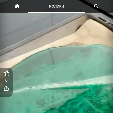
РОЛИКИ
0