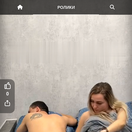
РОЛИКИ
0