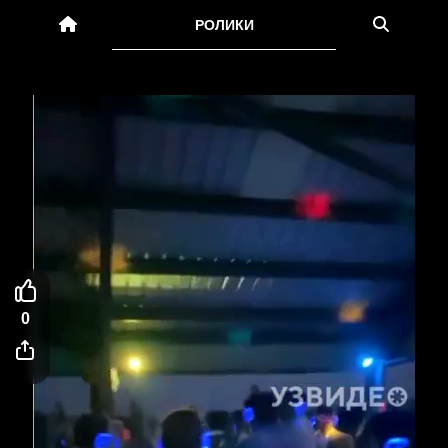
РОЛИКИ
0