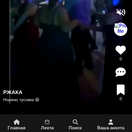
0
РЖАКА
0
Нормас тусовка 😆
Главная
Лента
Поиск
Вашa aнкета