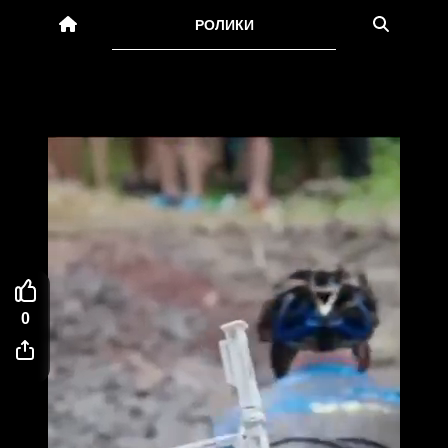
РОЛИКИ
0