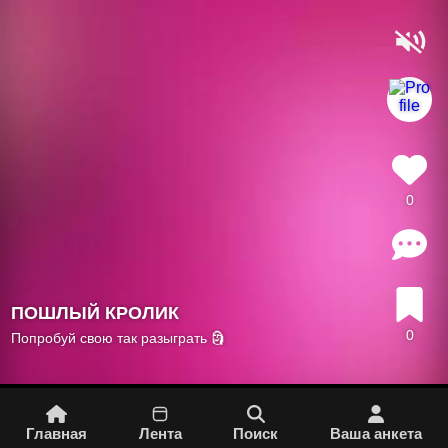
0
ПОШЛЫЙ КРОЛИК
0
Попробуй свою так разыграть 🗿
Главная
Лента
Поиск
Вашa aнкета