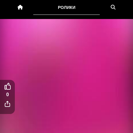
РОЛИКИ
0