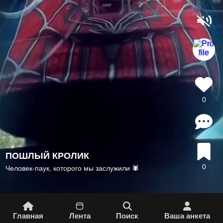
0
ПОШЛЫЙ КРОЛИК
0
Человек-паук, которого мы заслужили 🕷
Главная
Лента
Поиск
Вашa aнкета