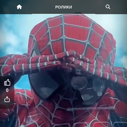
РОЛИКИ
0