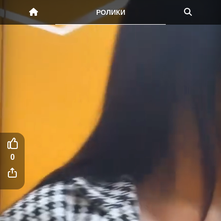
РОЛИКИ
0