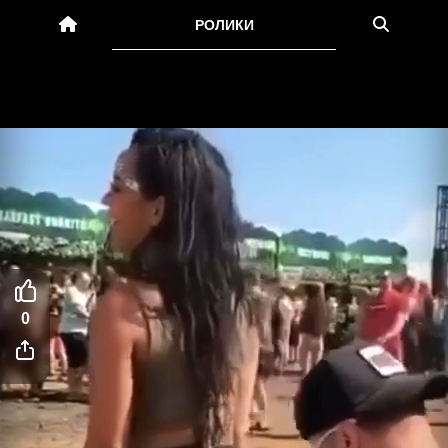
РОЛИКИ
0