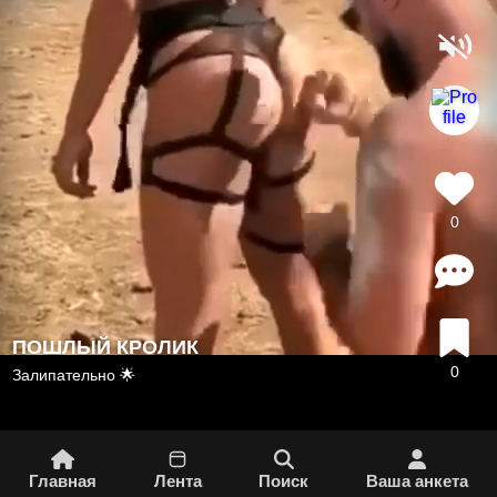
0
ПОШЛЫЙ КРОЛИК
0
Залипательно 🌟
Главная
Лента
Поиск
Вашa aнкета