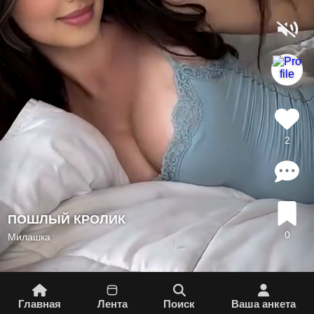
2
ПОШЛЫЙ КРОЛИК
0
Милашка
Главная
Лента
Поиск
Вашa aнкета