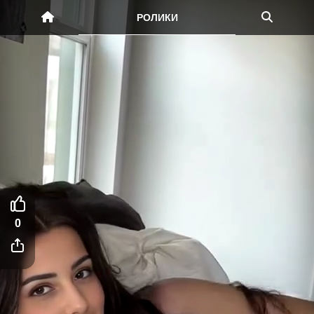
РОЛИКИ
0