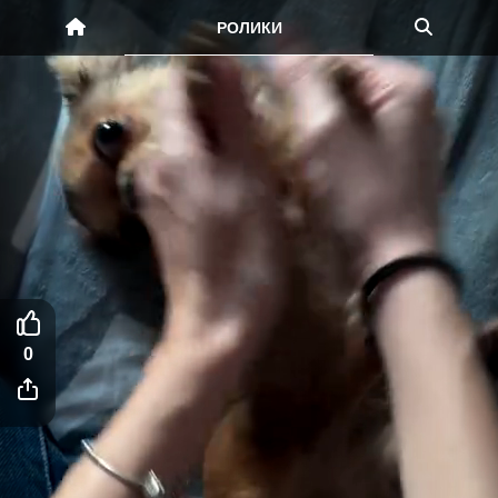
РОЛИКИ
0