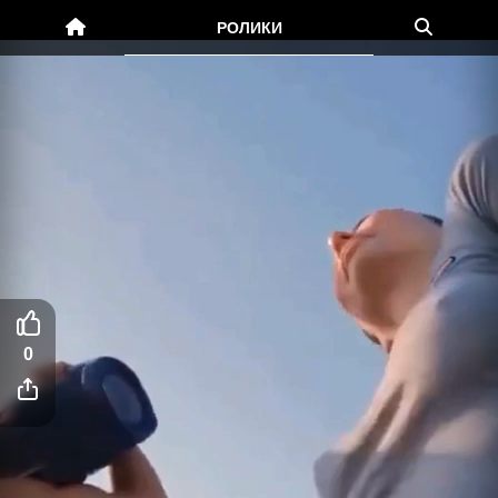
РОЛИКИ
0