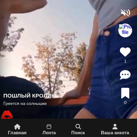
1
ПОШЛЫЙ КРОЛИК
0
Греется на солнышке
Главная
Лента
Поиск
Вашa aнкета