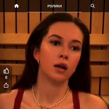
РОЛИКИ
0