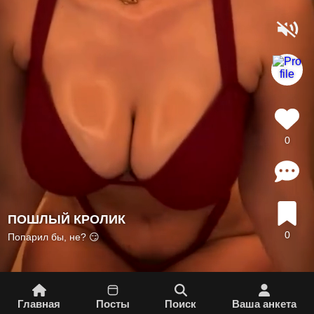
0
ПОШЛЫЙ КРОЛИК
0
Попарил бы, не? 😏
Главная
Посты
Поиск
Вашa aнкета