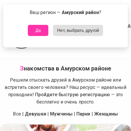
Сейчас знакомятся в Амурском районе
Что это?
Ваш регион —
Амурский район
?
Да
Нет, выбрать другой
З
накомства в Амурском районе
Решили отыскать друзей в Амурском районе или
встретить своего человека? Наш ресурс — идеальный
проводник!
Пройдите быструю регистрацию
— это
бесплатно и очень просто.
Все
|
Девушки
|
Мужчины
|
Парни
|
Женщины