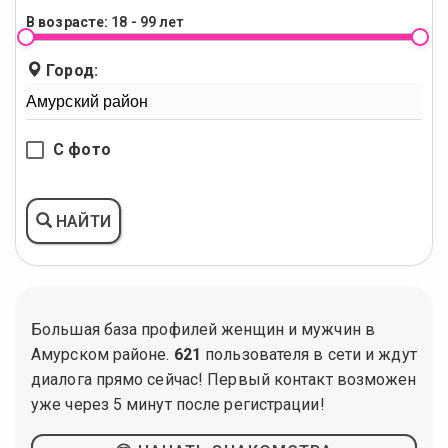
В возрасте:
18 - 99 лет
Город:
С фото
НАЙТИ
Большая база профилей женщин и мужчин в
Амурском районе.
621
пользователя в сети и ждут
диалога прямо сейчас! Первый контакт возможен
уже через 5 минут после регистрации!