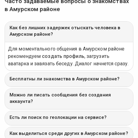
Часто задаваемые вопросы о знакомствах
в Амурском районе
Как без лишних задержек отыскать человека в
Амурском районе?
Для моментального общения в Амурском районе
рекомендуем
создать профиль
, загрузить
аватарка и завязать беседу. Диалог начнется сразу.
Бесплатны ли знакомства в Амурском районе?
Можно ли писать сообщения без создания
аккаунта?
Есть ли поиск по геолокации на сервисе?
Как выделиться среди других в Амурском районе?