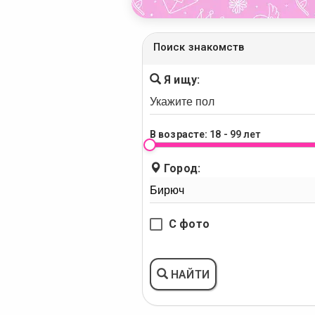
Поиск знакомств
Я ищу:
В возрасте:
18 - 99 лет
Город:
С фото
НАЙТИ