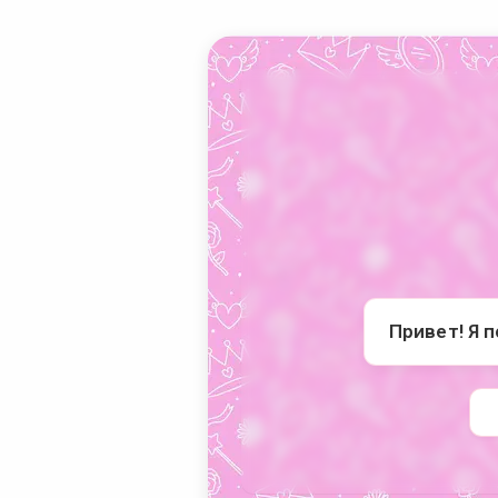
Привет! Я 