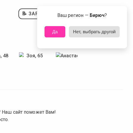
📝 ЗАРЕГИСТРИРОВАТЬСЯ
Ваш регион —
Бирюч
?
Да
Нет, выбрать другой
? Наш сайт поможет Вам!
сто.