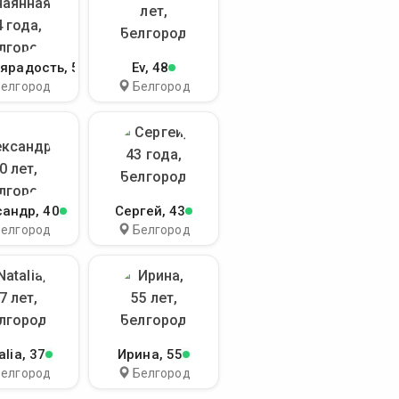
ярадость
, 54
Ev
, 48
Белгород
Белгород
сандр
, 40
Сергей
, 43
Белгород
Белгород
alia
, 37
Ирина
, 55
Белгород
Белгород