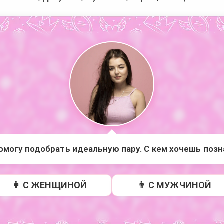
помогу подобрать идеальную пару. С кем хочешь поз
👩 С ЖЕНЩИНОЙ
👨 С МУЖЧИНОЙ