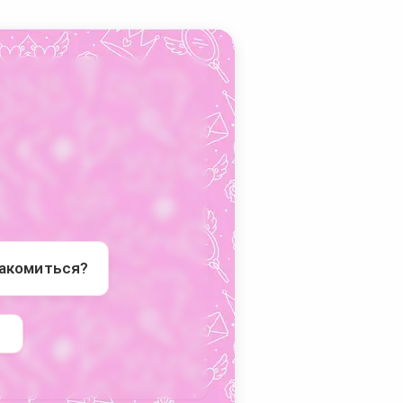
накомиться?