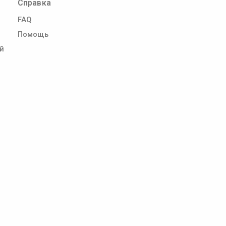
Справка
FAQ
Помощь
й