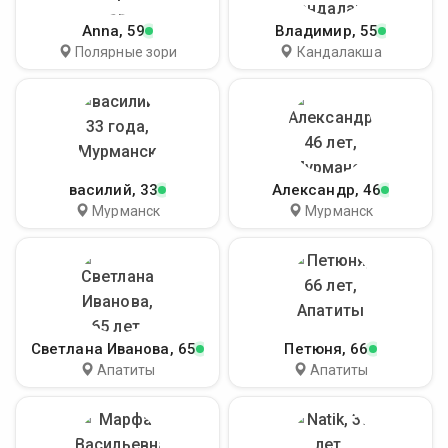
Anna
, 59
Владимир
, 55
Полярные зори
Кандалакша
василий
, 33
Александр
, 46
Мурманск
Мурманск
Светлана Иванова
, 65
Петюня
, 66
Апатиты
Апатиты