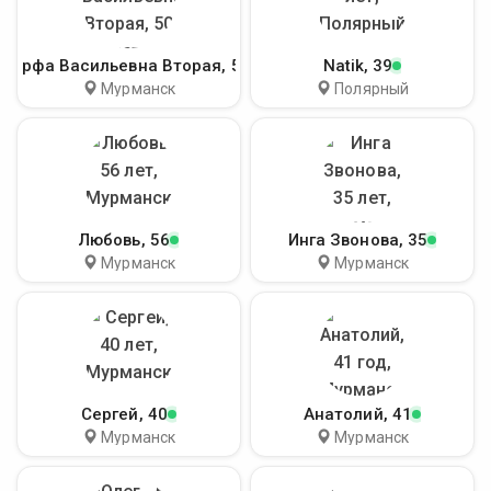
Марфа Васильевна Вторая
, 50
Natik
, 39
Мурманск
Полярный
Любовь
, 56
Инга Звонова
, 35
Мурманск
Мурманск
Сергей
, 40
Анатолий
, 41
Мурманск
Мурманск