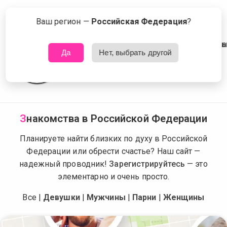
Сейчас знакомятся в Российской Федерации
Что это?
Ваш регион —
Российская Федерация
?
Да
Нет, выбрать другой
З
накомства в Российской Федерации
Планируете найти близких по духу в Российской
Федерации или обрести счастье? Наш сайт —
надежный проводник!
Зарегистрируйтесь
— это
элементарно и очень просто.
Все
|
Девушки
|
Мужчины
|
Парни
|
Женщины