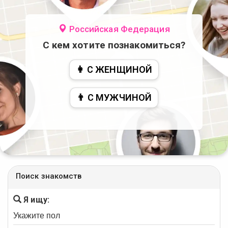
Российская Федерация
С кем хотите познакомиться?
👩 С ЖЕНЩИНОЙ
👨 С МУЖЧИНОЙ
Поиск знакомств
Я ищу: