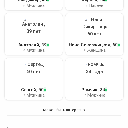
Владимир
, 45
Кирилл
, 24
♂ Мужчина
♂ Парень
Анатолий
, 39
Нина Сикиржицкая
, 60
♂ Мужчина
♀ Женщина
Сергей
, 50
Ромчик
, 34
♂ Мужчина
♂ Мужчина
Может быть интересно