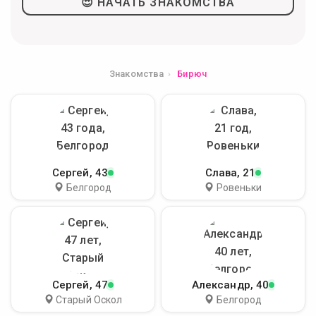
😍 НАЧАТЬ ЗНАКОМСТВА
Знакомства
Бирюч
Сергей
, 43
Слава
, 21
Белгород
Ровеньки
Сергей
, 47
Александр
, 40
Старый Оскол
Белгород