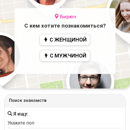
Бирюч
С кем хотите познакомиться?
👩 С ЖЕНЩИНОЙ
👨 С МУЖЧИНОЙ
Поиск знакомств
Я ищу: