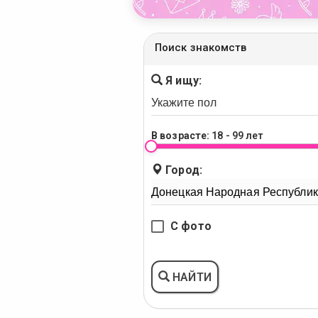
Поиск знакомств
Я ищу:
В возрасте:
18 - 99 лет
Город:
С фото
НАЙТИ