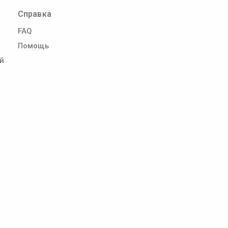
Справка
FAQ
Помощь
й