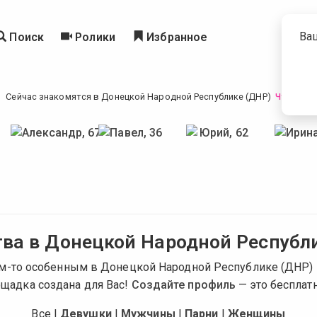
Ва
Поиск
Ролики
Избранное
Сейчас знакомятся в Донецкой Народной Республике (ДНР)
Что это?
ва в Донецкой Народной Республ
ем-то особенным в Донецкой Народной Республике (ДНР) 
щадка создана для Вас!
Создайте профиль
— это бесплатн
Все
|
Девушки
|
Мужчины
|
Парни
|
Женщины