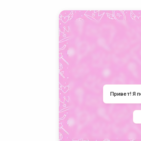
Привет! Я 