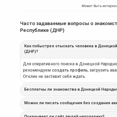
Может быть интерес
Часто задаваемые вопросы о знакомст
Республике (ДНР)
Как побыстрее отыскать человека в Донецко
(ДНР)?
Для оперативного поиска в Донецкой Народн
рекомендуем
создать профиль
, загрузить ав
Отклик не заставит себя ждать.
Бесплатны ли знакомства в Донецкой Народн
Можно ли писать сообщения без создания ак
Показывает ли сайт людей неподалеку?