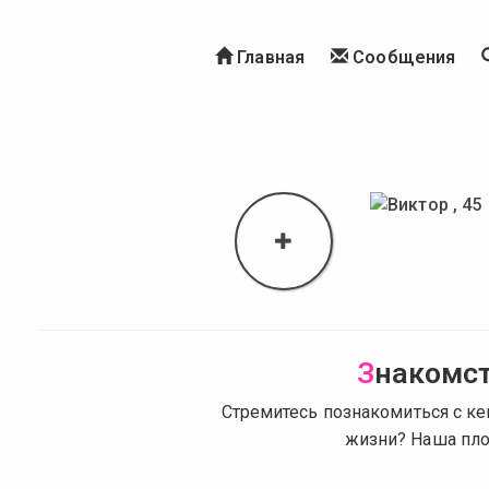
Главная
Сообщения
З
накомст
Стремитесь познакомиться с к
жизни? Наша пло