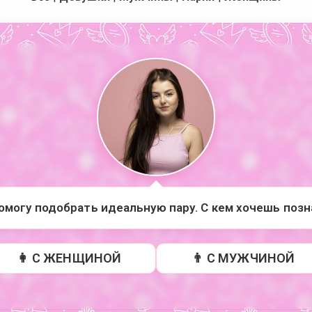
помогу подобрать идеальную пару. С кем хочешь поз
👩 С ЖЕНЩИНОЙ
👨 С МУЖЧИНОЙ