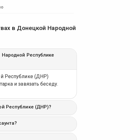
но
вах в Донецкой Народной
й Народной Республике
ой Республике (ДНР)
атарка и завязать беседу.
ой Республике (ДНР)?
каунта?