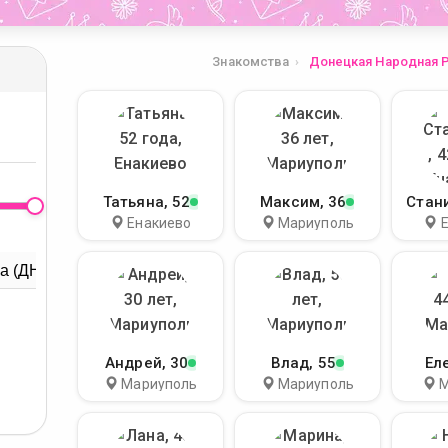
Знакомства
Донецкая Народная 
Татьяна
, 52
Максим
, 36
Стан
Енакиево
Мариуполь
Андрей
, 30
Влад
, 55
Ел
Мариуполь
Мариуполь
М