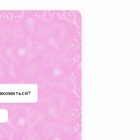
накомиться?