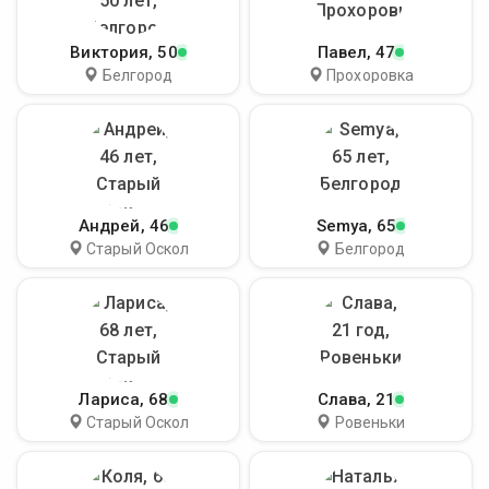
Виктория
, 50
Павел
, 47
Белгород
Прохоровка
Андрей
, 46
Semya
, 65
Старый Оскол
Белгород
Лариса
, 68
Слава
, 21
Старый Оскол
Ровеньки