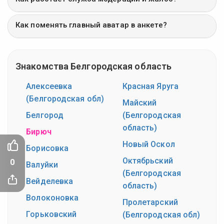
Как поменять главный аватар в анкете?
Знакомства Белгородская область
Алексеевка
Красная Яруга
(Белгородская обл)
Майский
Белгород
(Белгородская
область)
Бирюч
Новый Оскол
Борисовка
Октябрьский
0
Валуйки
(Белгородская
Вейделевка
область)
Волоконовка
Пролетарский
Горьковский
(Белгородская обл)