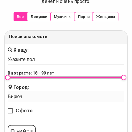
денег и очень просто.
Все
Девушки
Мужчины
Парни
Женщины
Поиск знакомств
Я ищу:
В возрасте:
18 - 99 лет
Город:
С фото
НАЙТИ