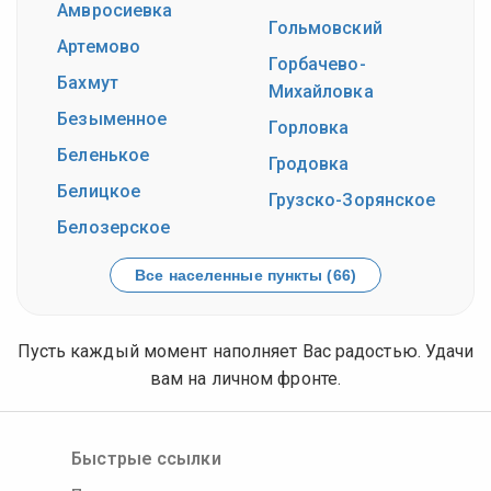
Амвросиевка
Гольмовский
Артемово
Горбачево-
Бахмут
Михайловка
Безыменное
Горловка
Беленькое
Гродовка
Белицкое
Грузско-Зорянское
Белозерское
Все населенные пункты (66)
Пусть каждый момент наполняет Вас радостью. Удачи
вам на личном фронте.
Быстрые ссылки