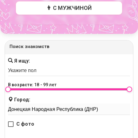
👨 С МУЖЧИНОЙ
Поиск знакомств
Я ищу:
В возрасте:
18 - 99 лет
Город:
С фото