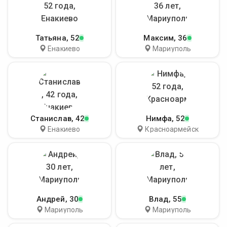
Татьяна
, 52
Максим
, 36
Енакиево
Мариуполь
Станислав
, 42
Нимфа
, 52
Енакиево
Красноармейск
Андрей
, 30
Влад
, 55
Мариуполь
Мариуполь