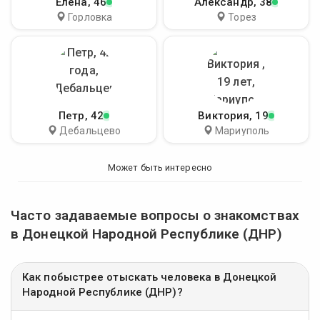
Елена
, 46
Александр
, 38
Горловка
Торез
Петр
, 42
Виктория
, 19
Дебальцево
Мариуполь
Может быть интересно
Часто задаваемые вопросы о знакомствах
в Донецкой Народной Республике (ДНР)
Как побыстрее отыскать человека в Донецкой
Народной Республике (ДНР)?