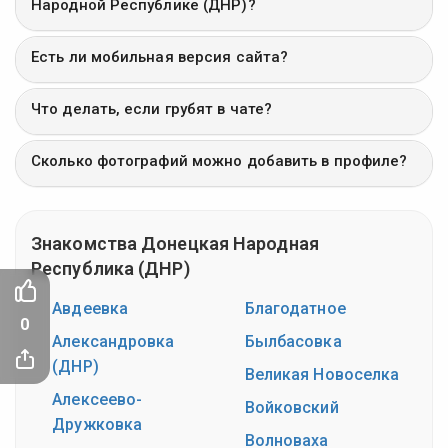
Народной Республике (ДНР)?
Есть ли мобильная версия сайта?
Что делать, если грубят в чате?
Сколько фотографий можно добавить в профиле?
Знакомства Донецкая Народная
Республика (ДНР)
Авдеевка
Благодатное
0
Александровка
Былбасовка
(ДНР)
Великая Новоселка
Алексеево-
Войковский
Дружковка
Волноваха