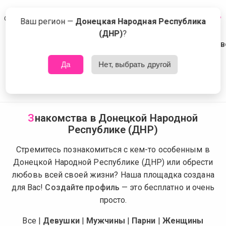
Сейчас знакомятся в Донецкой Народной Республике (ДНР)
Что это?
Ваш регион —
Донецкая Народная Республика
(ДНР)
?
Да
Нет, выбрать другой
З
накомства в Донецкой Народной
Республике (ДНР)
Стремитесь познакомиться с кем-то особенным в
Донецкой Народной Республике (ДНР) или обрести
любовь всей своей жизни? Наша площадка создана
для Вас!
Создайте профиль
— это бесплатно и очень
просто.
Все
|
Девушки
|
Мужчины
|
Парни
|
Женщины