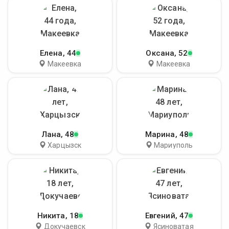
Елена
, 44
Оксана
, 52
Макеевка
Макеевка
Лана
, 48
Марина
, 48
Харцызск
Мариуполь
Никита
, 18
Евгений
, 47
Докучаевск
Ясиноватая