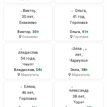
Виктор
, 30
Ольга
, 41
Енакиево
Горловка
Владислав
, 54
Элла
, 38
Мариуполь
Мариуполь