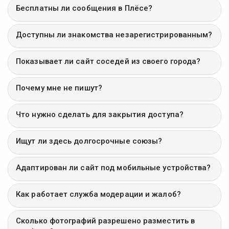
Бесплатны ли сообщения в Плёсе?
Доступны ли знакомства незарегистрированным?
Показывает ли сайт соседей из своего города?
Почему мне не пишут?
Что нужно сделать для закрытия доступа?
Ищут ли здесь долгосрочные союзы?
Адаптирован ли сайт под мобильные устройства?
Как работает служба модерации и жалоб?
Сколько фотографий разрешено разместить в