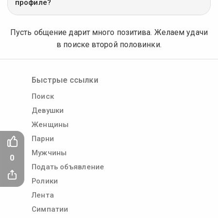
профиле?
Пусть общение дарит много позитива. Желаем удачи
в поиске второй половинки.
Быстрые ссылки
Поиск
Девушки
Женщины
Парни
Мужчины
0
Подать объявление
Ролики
Лента
Симпатии