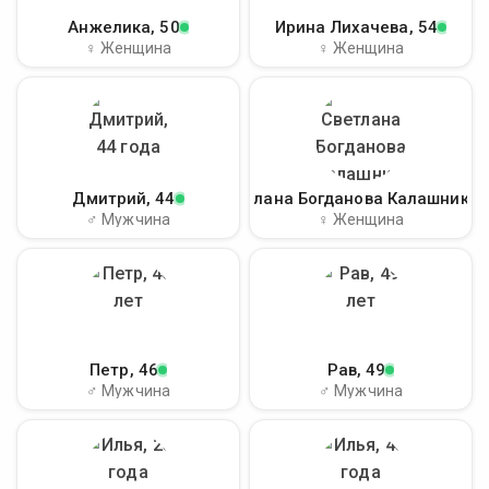
Анжелика
, 50
Ирина Лихачева
, 54
♀ Женщина
♀ Женщина
Дмитрий
, 44
Светлана Богданова Калашник
, 
♂ Мужчина
♀ Женщина
Петр
, 46
Рав
, 49
♂ Мужчина
♂ Мужчина