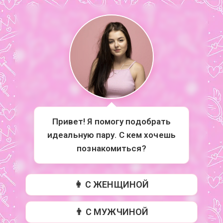
Привет! Я помогу подобрать
идеальную пару. С кем хочешь
познакомиться?
👩 С ЖЕНЩИНОЙ
👨 С МУЖЧИНОЙ