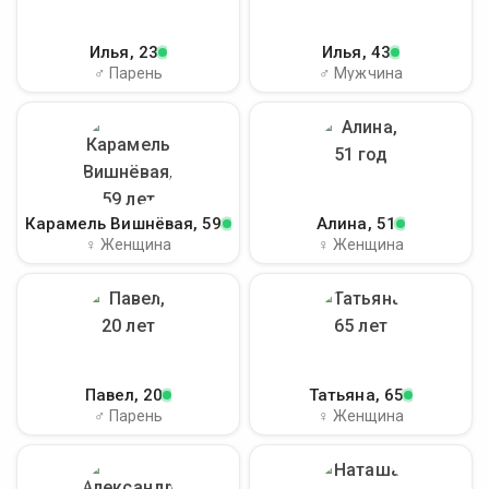
Илья
, 23
Илья
, 43
♂ Парень
♂ Мужчина
Карамель Вишнёвая
, 59
Алина
, 51
♀ Женщина
♀ Женщина
Павел
, 20
Татьяна
, 65
♂ Парень
♀ Женщина