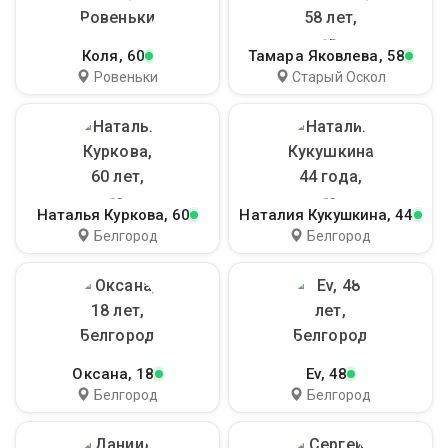
Коля
, 60
Тамара Яковлева
, 58
Ровеньки
Старый Оскол
Наталья Куркова
, 60
Наталия Кукушкина
, 44
Белгород
Белгород
Оксана
, 18
Ev
, 48
Белгород
Белгород