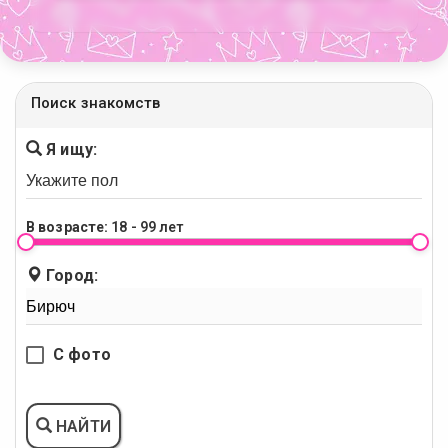
Поиск знакомств
Я ищу:
В возрасте:
18 - 99 лет
Город:
С фото
НАЙТИ