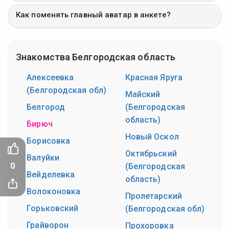
Как поменять главный аватар в анкете?
Знакомства Белгородская область
Алексеевка
Красная Яруга
(Белгородская обл)
Майский
Белгород
(Белгородская
область)
Бирюч
Новый Оскол
Борисовка
Октябрьский
Валуйки
0
(Белгородская
Вейделевка
область)
Волоконовка
Пролетарский
Горьковский
(Белгородская обл)
Грайворон
Прохоровка