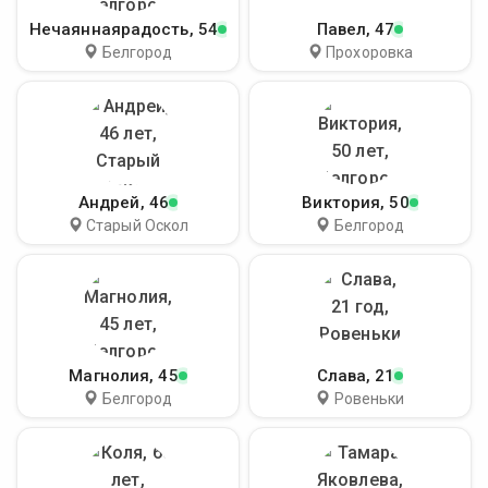
Нечаяннаярадость
, 54
Павел
, 47
Белгород
Прохоровка
Андрей
, 46
Виктория
, 50
Старый Оскол
Белгород
Магнолия
, 45
Слава
, 21
Белгород
Ровеньки