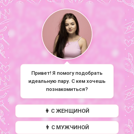
Привет! Я помогу подобрать
идеальную пару. С кем хочешь
познакомиться?
👩 С ЖЕНЩИНОЙ
👨 С МУЖЧИНОЙ