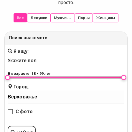
просто.
Все
Девушки
Мужчины
Парни
Женщины
Поиск знакомств
Я ищу:
В возрасте:
18 - 99 лет
Город:
С фото