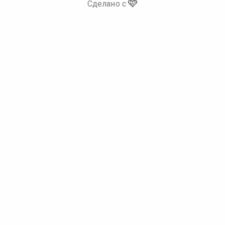
🩷
Сделано с