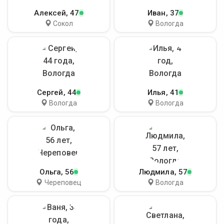
Алексей
, 47
Иван
, 37
Сокол
Вологда
Сергей
, 44
Илья
, 41
Вологда
Вологда
Ольга
, 56
Людмила
, 57
Череповец
Вологда