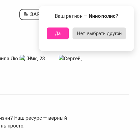
📝 ЗАРЕГИСТРИРОВАТЬСЯ
Ваш регион —
Иннополис
?
Да
Нет, выбрать другой
жизни? Наш ресурс — верный
нь просто.