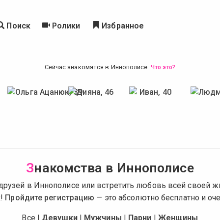
Поиск
Ролики
Избранное
Сейчас знакомятся в Иннополисе
Что это?
З
накомства в Иннополисе
друзей в Иннополисе или встретить любовь всей своей 
к!
Пройдите регистрацию
— это абсолютно бесплатно и оче
Все
|
Девушки
|
Мужчины
|
Парни
|
Женщины