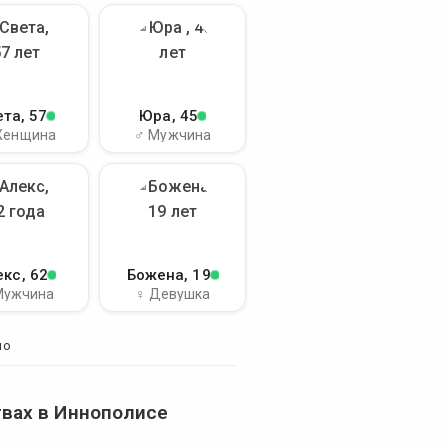
ета
, 57
Юра
, 45
Женщина
♂ Мужчина
екс
, 62
Божена
, 19
Мужчина
♀ Девушка
но
вах в Иннополисе