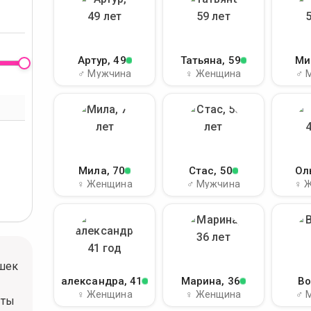
Артур
, 49
Татьяна
, 59
Ми
♂ Мужчина
♀ Женщина
♂ 
Мила
, 70
Стас
, 50
Ол
♀ Женщина
♂ Мужчина
♀ 
шек
александра
, 41
Марина
, 36
Во
♀ Женщина
♀ Женщина
♂ 
ыты