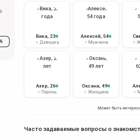
о
Вика
, 23
Алексей
, 54
Св
А
♀ Девушка
♂ Мужчина
♀ 
Азер
, 26
Оксана
, 49
Ал
♂ Парень
♀ Женщина
♂ 
Может быть интерес
Часто задаваемые вопросы о знакомст