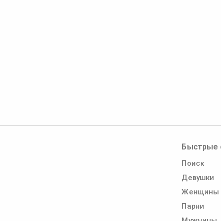
Быстрые 
Поиск
Девушки
Женщины
Парни
Мужчины