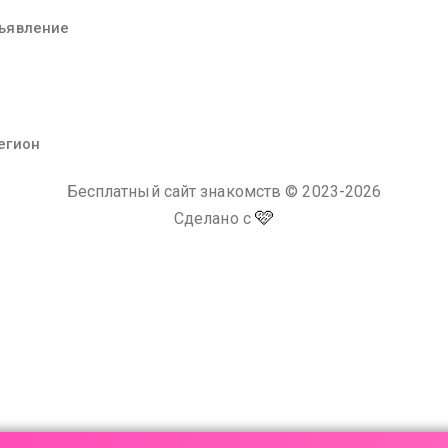
ъявление
егион
Бесплатный сайт знакомств
© 2023-
2026
🩷
Сделано с