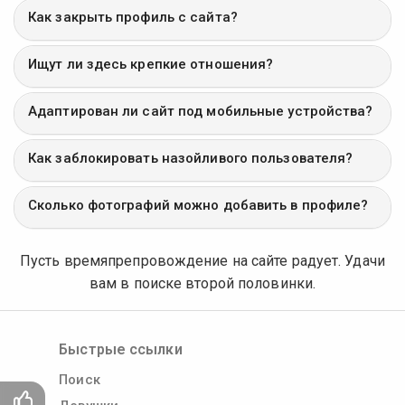
Как закрыть профиль с сайта?
Ищут ли здесь крепкие отношения?
Адаптирован ли сайт под мобильные устройства?
Как заблокировать назойливого пользователя?
Сколько фотографий можно добавить в профиле?
Пусть времяпрепровождение на сайте радует. Удачи
вам в поиске второй половинки.
Быстрые ссылки
Поиск