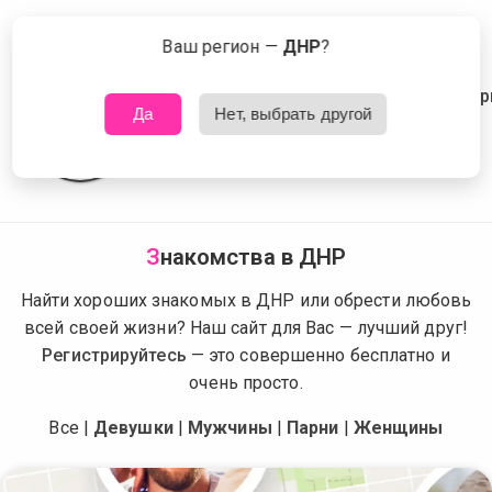
Сейчас знакомятся в ДНР
Что это?
Ваш регион —
ДНР
?
Да
Нет, выбрать другой
З
накомства в ДНР
Найти хороших знакомых в ДНР или обрести любовь
всей своей жизни? Наш сайт для Вас — лучший друг!
Регистрируйтесь
— это совершенно бесплатно и
очень просто.
Все
|
Девушки
|
Мужчины
|
Парни
|
Женщины