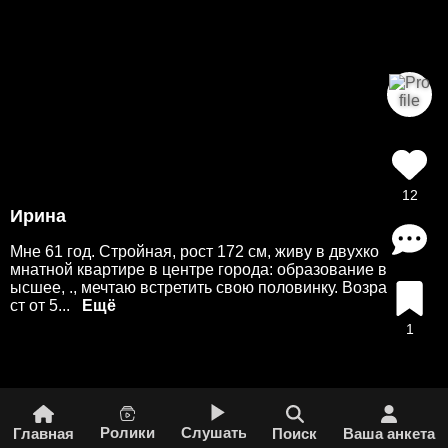
12
Ирина
Мне 61 год. Стройная, рост 172 см, живу в двухко
мнатной квартире в центре города: образование в
ысшее, ., мечтаю встретить свою половинку. Возра
ст от 5...
1
Ролики
Слушать
Главная
Поиск
Ваша анкета