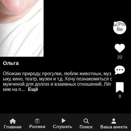
22
Ольга
Обожаю природу, прогулки, люблю животных, муз
ыку, кино, театр, музеи и т.д. Хочу познакомиться с
мужчиной для долгих и взаимных отношений. Лëг
ким на п...
0
Ролики
Слушать
Главная
Поиск
Ваша анкета