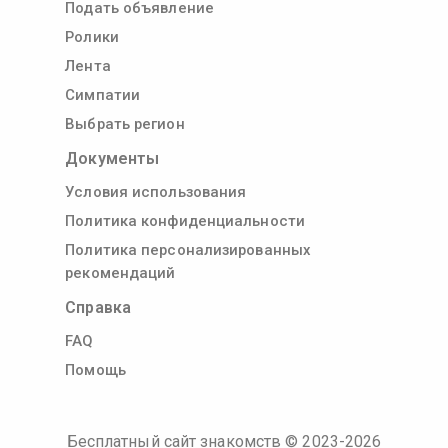
Подать объявление
Ролики
Лента
Симпатии
Выбрать регион
Документы
Условия использования
Политика конфиденциальности
Политика персонализированных
рекомендаций
Справка
FAQ
Помощь
Бесплатный сайт знакомств
© 2023-
2026