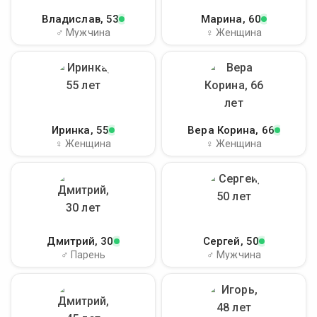
Владислав
, 53
Марина
, 60
♂ Мужчина
♀ Женщина
Иринка
, 55
Вера Корина
, 66
♀ Женщина
♀ Женщина
Дмитрий
, 30
Сергей
, 50
♂ Парень
♂ Мужчина