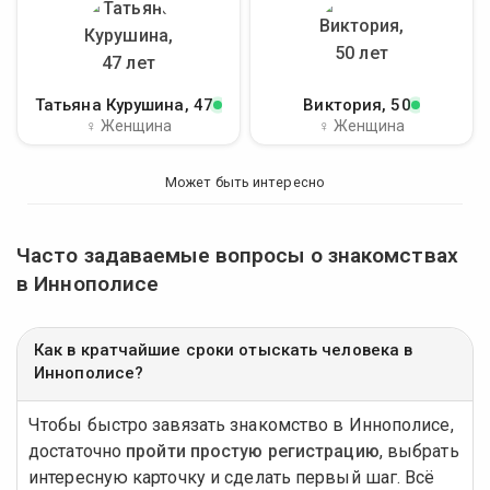
Татьяна Курушина
, 47
Виктория
, 50
♀ Женщина
♀ Женщина
Может быть интересно
Часто задаваемые вопросы о знакомствах
в Иннополисе
Как в кратчайшие сроки отыскать человека в
Иннополисе?
Чтобы быстро завязать знакомство в Иннополисе,
достаточно
пройти простую регистрацию
, выбрать
интересную карточку и сделать первый шаг. Всё