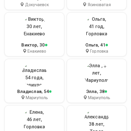
Докучаевск
Ясиноватая
Виктор
, 30
Ольга
, 41
Енакиево
Горловка
Владислав
, 54
Элла
, 38
Мариуполь
Мариуполь