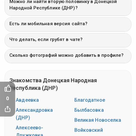
Можно ли найти вторую половинку в Донецкой
Народной Республике (ДНР)?
Есть ли мобильная версия сайта?
Что делать, если грубят в чате?
Сколько фотографий можно добавить в профиле?
Знакомства Донецкая Народная
Республика (ДНР)
0
Авдеевка
Благодатное
Александровка
Былбасовка
(ДНР)
Великая Новоселка
Алексеево-
Войковский
Дружковка