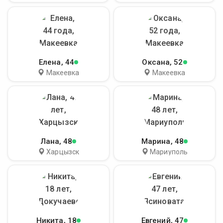
Елена
, 44
Оксана
, 52
Макеевка
Макеевка
Лана
, 48
Марина
, 48
Харцызск
Мариуполь
Никита
, 18
Евгений
, 47