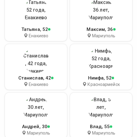
Татьяна
, 52
Максим
, 36
Енакиево
Мариуполь
Станислав
, 42
Нимфа
, 52
Енакиево
Красноармейск
Андрей
, 30
Влад
, 55
Мариуполь
Мариуполь