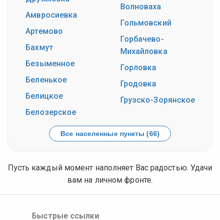
Волноваха
Амвросиевка
Гольмовский
Артемово
Горбачево-
Бахмут
Михайловка
Безыменное
Горловка
Беленькое
Гродовка
Белицкое
Грузско-Зорянское
Белозерское
Все населенные пункты (66)
Пусть каждый момент наполняет Вас радостью. Удачи
вам на личном фронте.
Быстрые ссылки