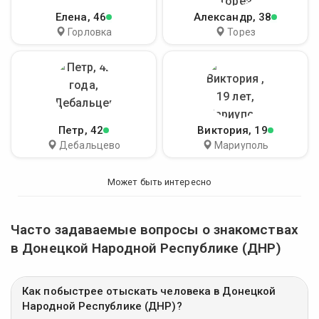
Елена
, 46
Александр
, 38
Горловка
Торез
Петр
, 42
Виктория
, 19
Дебальцево
Мариуполь
Может быть интересно
Часто задаваемые вопросы о знакомствах
в Донецкой Народной Республике (ДНР)
Как побыстрее отыскать человека в Донецкой
Народной Республике (ДНР)?