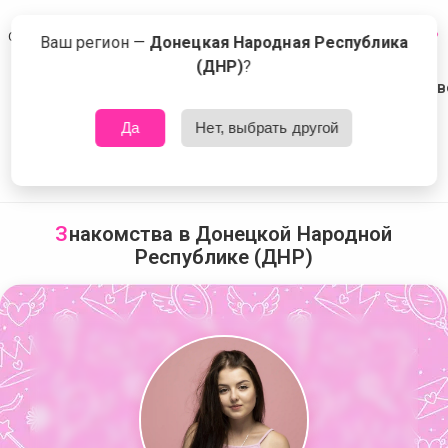
Сейчас знакомятся в Донецкой Народной Республике (ДНР)
Что это?
Ваш регион —
Донецкая Народная Республика
(ДНР)
?
Да
Нет, выбрать другой
З
накомства в Донецкой Народной
Республике (ДНР)