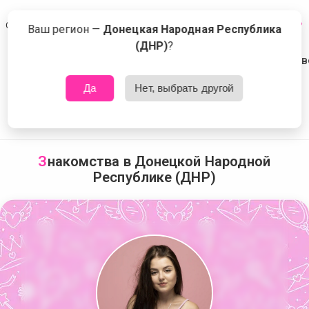
Сейчас знакомятся в Донецкой Народной Республике (ДНР)
Что это?
Ваш регион —
Донецкая Народная Республика
(ДНР)
?
Да
Нет, выбрать другой
З
накомства в Донецкой Народной
Республике (ДНР)