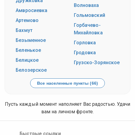
Дружковка
Волноваха
Амвросиевка
Гольмовский
Артемово
Горбачево-
Бахмут
Михайловка
Безыменное
Горловка
Беленькое
Гродовка
Белицкое
Грузско-Зорянское
Белозерское
Все населенные пункты (66)
Пусть каждый момент наполняет Вас радостью. Удачи
вам на личном фронте.
Быстрые ссылки