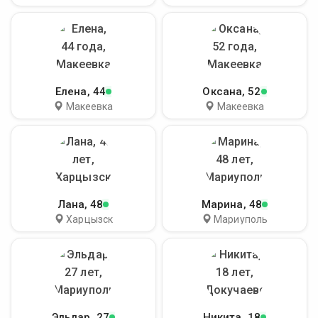
Елена
, 44
Оксана
, 52
Макеевка
Макеевка
Лана
, 48
Марина
, 48
Харцызск
Мариуполь
Эльдар
, 27
Никита
, 18