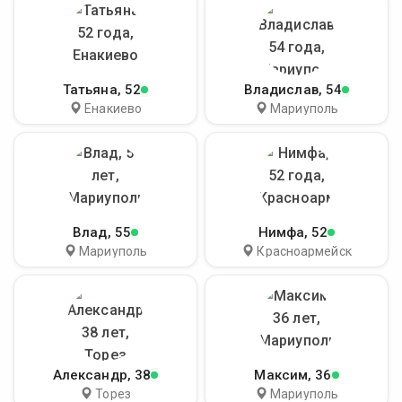
Татьяна
, 52
Владислав
, 54
Енакиево
Мариуполь
Влад
, 55
Нимфа
, 52
Мариуполь
Красноармейск
Александр
, 38
Максим
, 36
Торез
Мариуполь