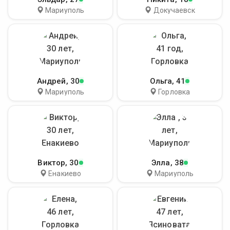
Мариуполь
Докучаевск
Андрей
, 30
Ольга
, 41
Мариуполь
Горловка
Виктор
, 30
Элла
, 38
Енакиево
Мариуполь