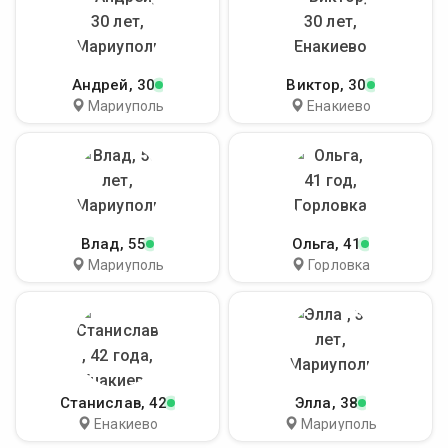
Андрей
, 30
Виктор
, 30
Мариуполь
Енакиево
Влад
, 55
Ольга
, 41
Мариуполь
Горловка
Станислав
, 42
Элла
, 38
Енакиево
Мариуполь