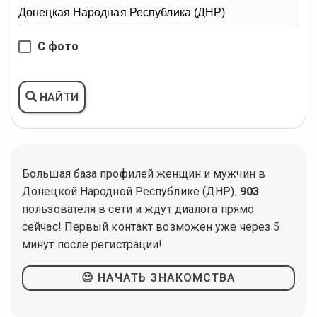
С фото
НАЙТИ
Большая база профилей женщин и мужчин в
Донецкой Народной Республике (ДНР).
903
пользователя в сети и ждут диалога прямо
сейчас! Первый контакт возможен уже через 5
минут после регистрации!
😍 НАЧАТЬ ЗНАКОМСТВА