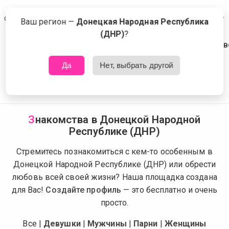
Сейчас знакомятся в Донецкой Народной Республике (ДНР)
Что это?
Ваш регион —
Донецкая Народная Республика
(ДНР)
?
Да
Нет, выбрать другой
З
накомства в Донецкой Народной
Республике (ДНР)
Стремитесь познакомиться с кем-то особенным в
Донецкой Народной Республике (ДНР) или обрести
любовь всей своей жизни? Наша площадка создана
для Вас!
Создайте профиль
— это бесплатно и очень
просто.
Все
|
Девушки
|
Мужчины
|
Парни
|
Женщины