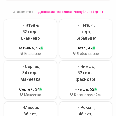
Знакомства
Донецкая Народная Республика (ДНР)
Татьяна
, 52
Петр
, 42
Енакиево
Дебальцево
Сергей
, 34
Нимфа
, 52
Макеевка
Красноармейск