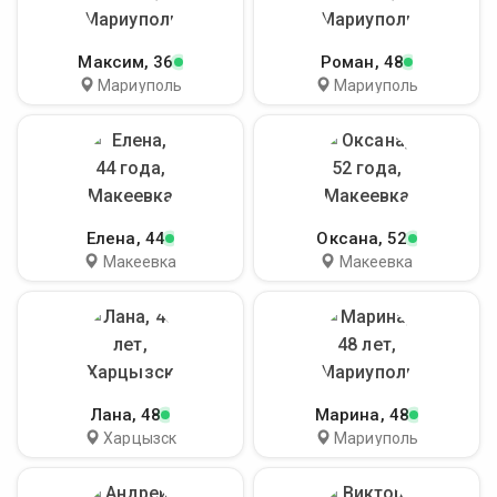
Максим
, 36
Роман
, 48
Мариуполь
Мариуполь
Елена
, 44
Оксана
, 52
Макеевка
Макеевка
Лана
, 48
Марина
, 48
Харцызск
Мариуполь