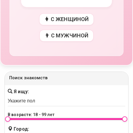
👩 С ЖЕНЩИНОЙ
👨 С МУЖЧИНОЙ
Поиск знакомств
Я ищу:
В возрасте:
18 - 99 лет
Город: