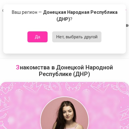
Сейчас знакомятся в Донецкой Народной Республике (ДНР)
Что это?
Ваш регион —
Донецкая Народная Республика
(ДНР)
?
Да
Нет, выбрать другой
З
накомства в Донецкой Народной
Республике (ДНР)