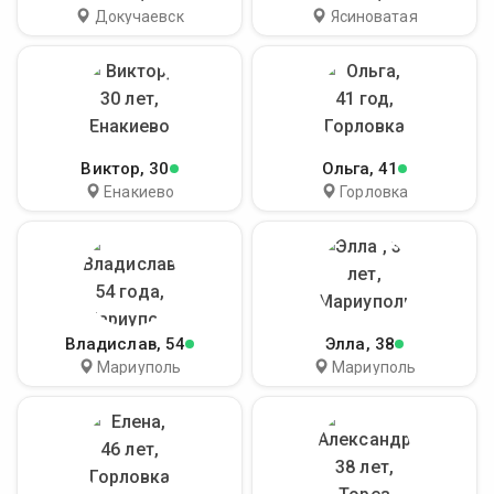
Докучаевск
Ясиноватая
Виктор
, 30
Ольга
, 41
Енакиево
Горловка
Владислав
, 54
Элла
, 38
Мариуполь
Мариуполь