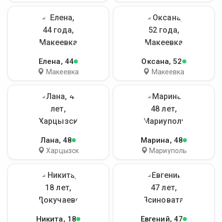
Елена
, 44
Оксана
, 52
Макеевка
Макеевка
Лана
, 48
Марина
, 48
Харцызск
Мариуполь
Никита
, 18
Евгений
, 47