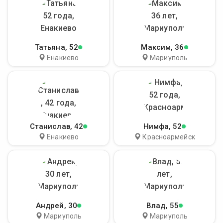
Татьяна
, 52
Максим
, 36
Енакиево
Мариуполь
Станислав
, 42
Нимфа
, 52
Енакиево
Красноармейск
Андрей
, 30
Влад
, 55
Мариуполь
Мариуполь