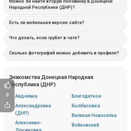
Можно ли найти вторую половинку в Донецкой
Народной Республике (ДНР)?
Есть ли мобильная версия сайта?
Что делать, если грубят в чате?
Сколько фотографий можно добавить в профиле?
Знакомства Донецкая Народная
Республика (ДНР)
0
Авдеевка
Благодатное
Александровка
Былбасовка
(ДНР)
Великая Новоселка
Алексеево-
Войковский
Дружковка