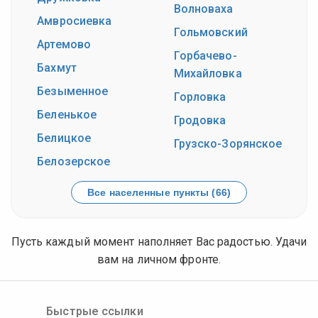
Волноваха
Амвросиевка
Гольмовский
Артемово
Горбачево-
Бахмут
Михайловка
Безыменное
Горловка
Беленькое
Гродовка
Белицкое
Грузско-Зорянское
Белозерское
Все населенные пункты (66)
Пусть каждый момент наполняет Вас радостью. Удачи
вам на личном фронте.
Быстрые ссылки