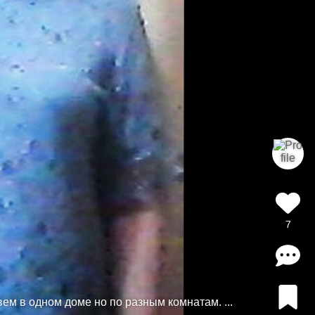
7
ем в одном доме но по разным комнатам. ...