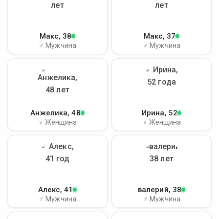
Макс
, 38
Макс
, 37
♂ Мужчина
♂ Мужчина
Анжелика
, 48
Ирина
, 52
♀ Женщина
♀ Женщина
Алекс
, 41
валерий
, 38
♂ Мужчина
♂ Мужчина