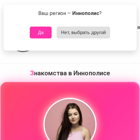
🤎
💓
💞
🥰
Сейчас знакомятся в Иннополисе
Что это?
Ваш регион —
Иннополис
?
Да
Нет, выбрать другой
🖤
💫
⚡
💌
💋
З
накомства в Иннополисе
💛
💍
🤍