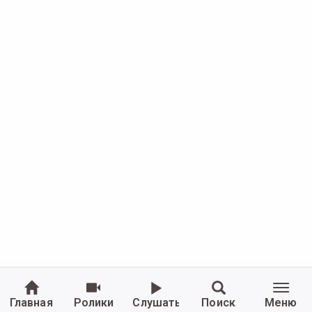
Главная
Ролики
Слушать
Поиск
Меню