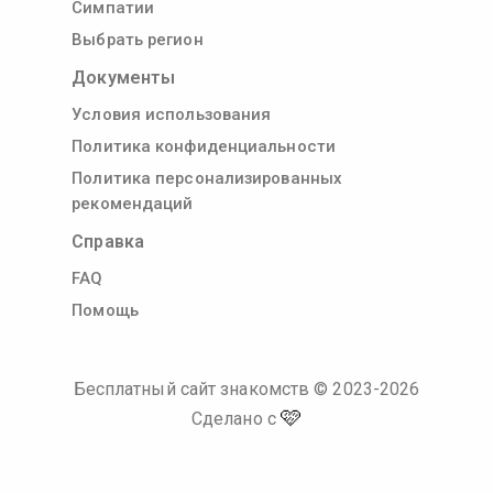
Симпатии
Выбрать регион
Документы
Условия использования
Политика конфиденциальности
Политика персонализированных
рекомендаций
Справка
FAQ
Помощь
Бесплатный сайт знакомств
© 2023-
2026
🩷
Сделано с