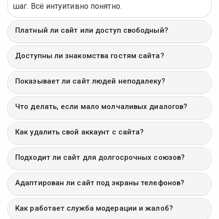
шаг. Всё интуитивно понятно.
Платный ли сайт или доступ свободный?
Доступны ли знакомства гостям сайта?
Показывает ли сайт людей неподалеку?
Что делать, если мало молчаливых диалогов?
Как удалить свой аккаунт с сайта?
Подходит ли сайт для долгосрочных союзов?
Адаптирован ли сайт под экраны телефонов?
Как работает служба модерации и жалоб?