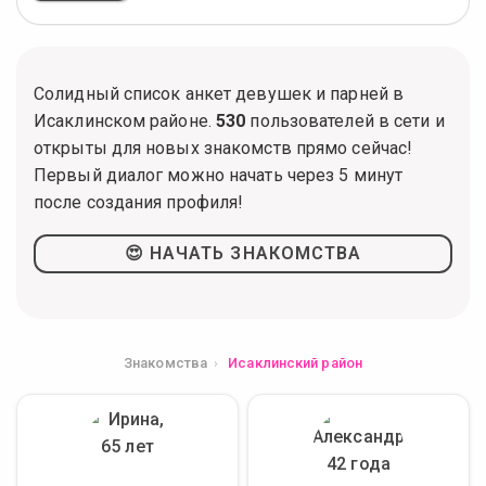
Солидный список анкет девушек и парней в
Исаклинском районе.
530
пользователей в сети и
открыты для новых знакомств прямо сейчас!
Первый диалог можно начать через 5 минут
после создания профиля!
😍 НАЧАТЬ ЗНАКОМСТВА
Знакомства
Исаклинский район