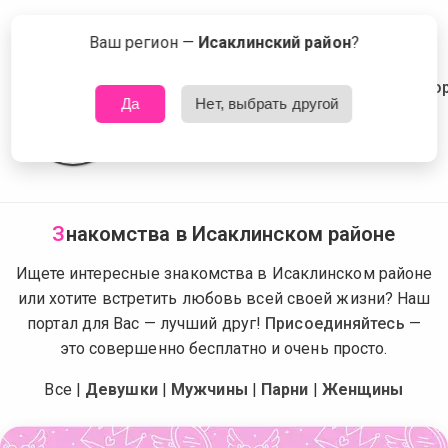
Сейчас знакомятся в Исаклинском районе
Что это?
Ваш регион —
Исаклинский район
?
Да
Нет, выбрать другой
З
накомства в Исаклинском районе
Ищете интересные знакомства в Исаклинском районе
или хотите встретить любовь всей своей жизни? Наш
портал для Вас — лучший друг!
Присоединяйтесь
—
это совершенно бесплатно и очень просто.
Все
|
Девушки
|
Мужчины
|
Парни
|
Женщины