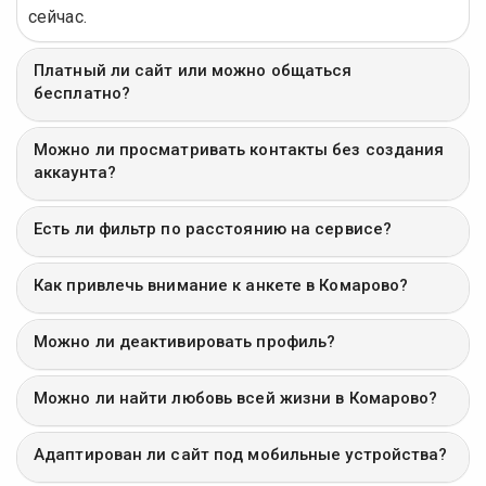
сейчас.
Платный ли сайт или можно общаться
бесплатно?
Можно ли просматривать контакты без создания
аккаунта?
Есть ли фильтр по расстоянию на сервисе?
Как привлечь внимание к анкете в Комарово?
Можно ли деактивировать профиль?
Можно ли найти любовь всей жизни в Комарово?
Адаптирован ли сайт под мобильные устройства?