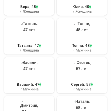
Вера
, 48
Юлия
, 40
♀ Женщина
♀ Женщина
Татьяна
, 47
Тонни
, 48
♀ Женщина
♂ Мужчина
Василий
, 47
Сергей
, 57
♂ Мужчина
♂ Мужчина