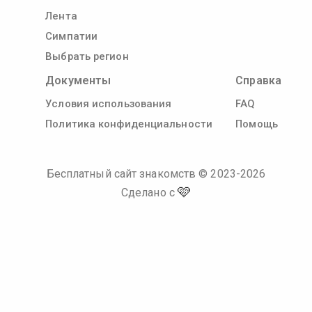
Лента
Симпатии
Выбрать регион
Документы
Справка
Условия использования
FAQ
Политика конфиденциальности
Помощь
Бесплатный сайт знакомств
© 2023-
2026
🩷
Сделано с