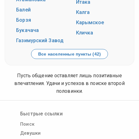
Итака
Балей
Калга
Борзя
Карымское
Букачача
Кличка
Газимурский Завод
Все населенные пункты (42)
Пусть общение оставляет лишь позитивные
впечатления. Удачи и успехов в поиске второй
половинки.
Быстрые ссылки
Поиск
Девушки