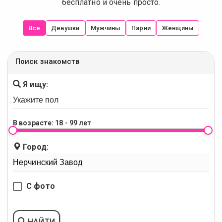
бесплатно и очень просто.
Все
Девушки
Мужчины
Парни
Женщины
Поиск знакомств
Я ищу:
В возрасте:
18 - 99 лет
Город:
С фото
НАЙТИ