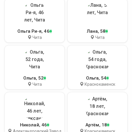
Ольга Ри-я
, 46
Лана
, 58
Чита
Чита
Ольга
, 52
Ольга
, 54
Чита
Краснокаменск
Николай
, 46
Артём
, 18
Александровский Завод
Краснокаменск