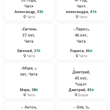
Александр
, 33
александра
, 41
Чита
Чита
Евгений
, 37
Лариса
, 46
Чита
Чита
Мэри
, 38
Дмитрий
, 45
Чита
Борзя