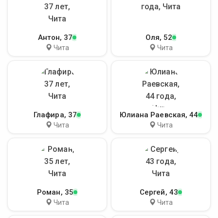
Антон
, 37
Оля
, 52
Чита
Чита
Глафира
, 37
Юлиана Раевская
, 44
Чита
Чита
Роман
, 35
Сергей
, 43
Чита
Чита