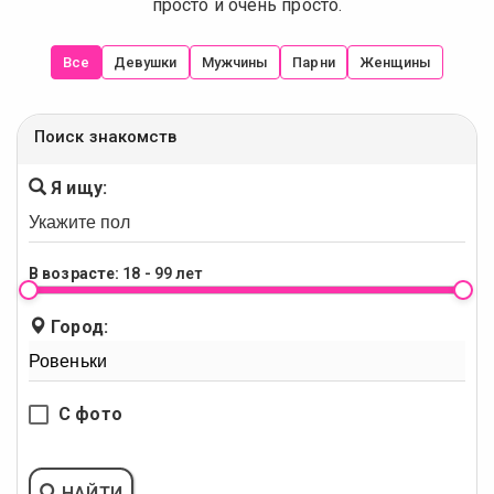
просто и очень просто.
Все
Девушки
Мужчины
Парни
Женщины
Поиск знакомств
Я ищу:
В возрасте:
18 - 99 лет
Город:
С фото
НАЙТИ