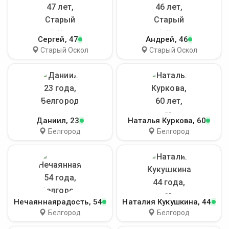
Сергей
, 47
Андрей
, 46
Старый Оскол
Старый Оскол
Даниил
, 23
Наталья Куркова
, 60
Белгород
Белгород
Нечаяннаярадость
, 54
Наталия Кукушкина
, 44
Белгород
Белгород