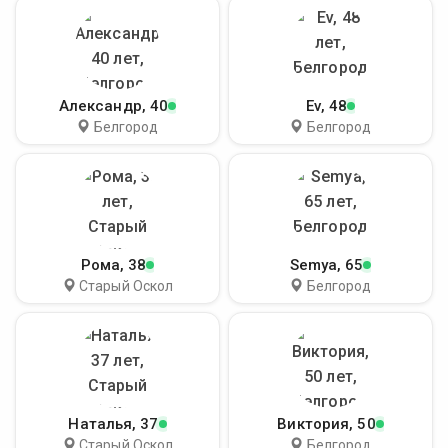
Александр
, 40
Ev
, 48
Белгород
Белгород
Рома
, 38
Semya
, 65
Старый Оскол
Белгород
Наталья
, 37
Виктория
, 50
Старый Оскол
Белгород