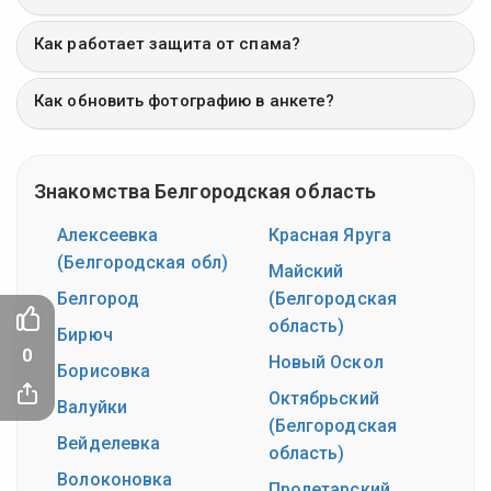
Как работает защита от спама?
Как обновить фотографию в анкете?
Знакомства Белгородская область
Алексеевка
Красная Яруга
(Белгородская обл)
Майский
Белгород
(Белгородская
область)
Бирюч
0
Новый Оскол
Борисовка
Октябрьский
Валуйки
(Белгородская
Вейделевка
область)
Волоконовка
Пролетарский