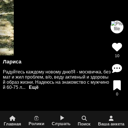
10
Лариса
Радуйтесь каждому новому дню!Я - москвичка, без
мат и жил проблем, в/о, веду активный и здоровы
й образ жизни. Надеюсь на знакомство с мужчино
й 60-75 л...
0
Ролики
Слушать
Главная
Поиск
Ваша анкета