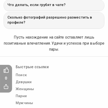
Что делать, если грубят в чате?
Сколько фотографий разрешено разместить в
профиле?
Пусть нахождение на сайте оставляет лишь
позитивные впечатления. Удачи и успехов при выборе
пары.
Быстрые ссылки
Поиск
0
Девушки
Женщины
Парни
Мужчины