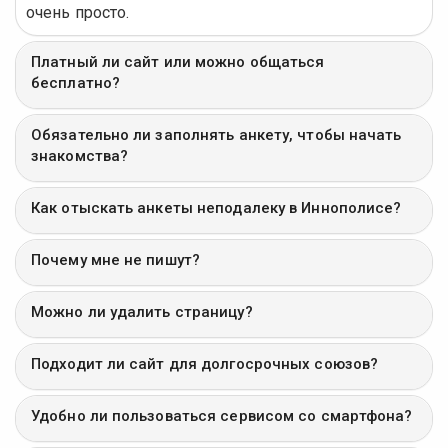
очень просто.
Платный ли сайт или можно общаться
бесплатно?
Обязательно ли заполнять анкету, чтобы начать
знакомства?
Как отыскать анкеты неподалеку в Иннополисе?
Почему мне не пишут?
Можно ли удалить страницу?
Подходит ли сайт для долгосрочных союзов?
Удобно ли пользоваться сервисом со смартфона?