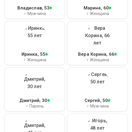
Владислав
, 53
Марина
, 60
♂ Мужчина
♀ Женщина
Иринка
, 55
Вера Корина
, 66
♀ Женщина
♀ Женщина
Дмитрий
, 30
Сергей
, 50
♂ Парень
♂ Мужчина