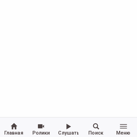
Главная
Ролики
Слушать
Поиск
Меню