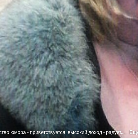
во юмора - приветствуется, высокий доход - радует....