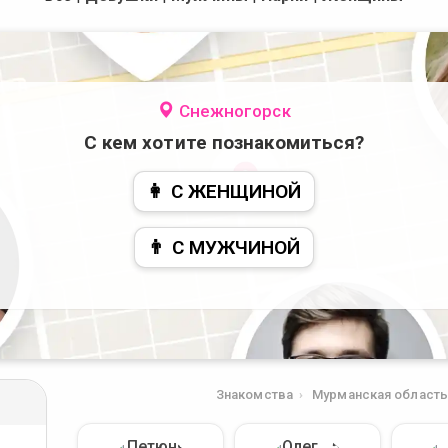
Снежногорск
С кем хотите познакомиться?
👩 С ЖЕНЩИНОЙ
👨 С МУЖЧИНОЙ
Знакомства
Мурманская область