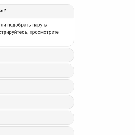
ке?
гли подобрать пару в
стрируйтесь
, просмотрите