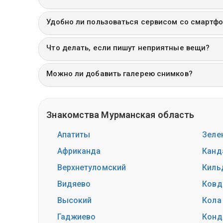
Удобно ли пользоваться сервисом со смартф
Что делать, если пишут неприятные вещи?
Можно ли добавить галерею снимков?
Знакомства Мурманская область
Апатиты
Зеле
Африканда
Канд
Верхнетуломский
Киль
Видяево
Ковд
Высокий
Кола
Гаджиево
Конд