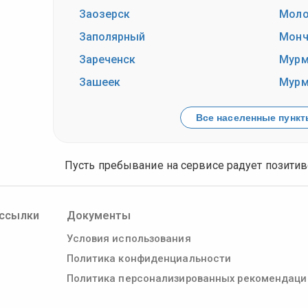
Заозерск
Мол
Заполярный
Монч
Зареченск
Мурм
Зашеек
Мур
Все населенные пункты
Пусть пребывание на сервисе радует позитиво
ссылки
Документы
Условия использования
Политика конфиденциальности
Политика персонализированных рекомендаци