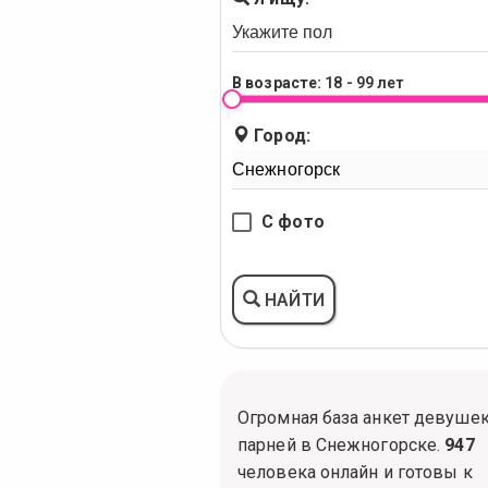
В возрасте:
18 - 99 лет
Город:
С фото
НАЙТИ
Огромная база анкет девушек
парней в Снежногорске.
947
человека онлайн и готовы к