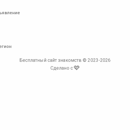
ъявление
егион
Бесплатный сайт знакомств
© 2023-
2026
🩷
Сделано с