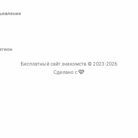
ъявление
егион
Бесплатный сайт знакомств
© 2023-
2026
🩷
Сделано с