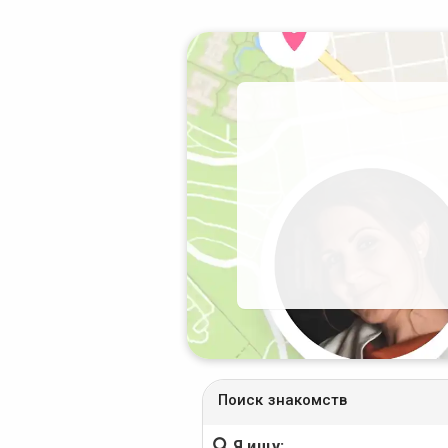
Поиск знакомств
Я ищу: