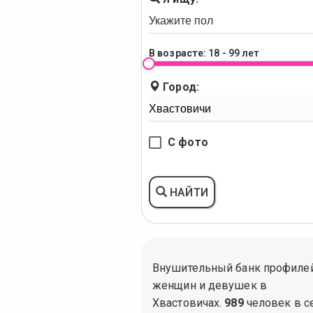
В возрасте:
18 - 99 лет
Город:
С фото
НАЙТИ
Внушительный банк профиле
женщин и девушек в
Хвастовичах.
989
человек в с