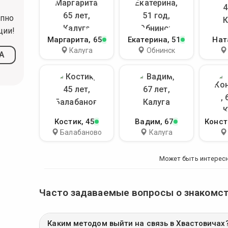
упно
ции!
Маргарита
, 65
Екатерина
, 51
Нат
Калуга
Обнинск
А
Костик
, 45
Вадим
, 67
Конст
Балабаново
Калуга
Может быть интерес
Часто задаваемые вопросы о знакомст
Каким методом выйти на связь в Хвастовичах