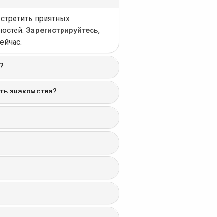
встретить приятных
ностей.
Зарегистрируйтесь
,
ейчас.
?
ать знакомства?