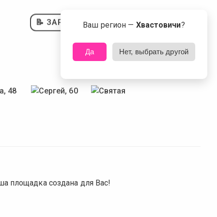
📝 ЗАРЕГИСТРИРОВАТЬСЯ
Ваш регион —
Хвастовичи
?
Да
Нет, выбрать другой
ша площадка создана для Вас!