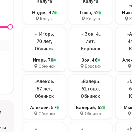
Надия
, 47
Гоша
, 52
Ник
Калуга
Калуга
К
Игорь
, 70
Зоя
, 46
Але
Обнинск
Боровск
Алексей
, 57
Валерий
, 62
Мы
й
Обнинск
Обнинск
ети