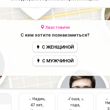
Хвастовичи
С кем хотите познакомиться?
👩 С ЖЕНЩИНОЙ
👨 С МУЖЧИНОЙ