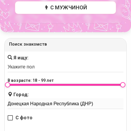
👨 С МУЖЧИНОЙ
Поиск знакомств
Я ищу:
В возрасте:
18 - 99 лет
Город:
С фото