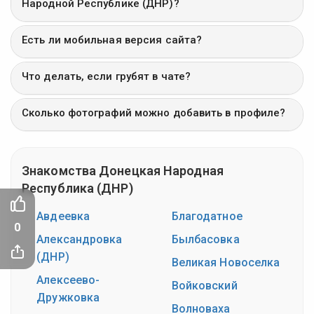
Народной Республике (ДНР)?
Есть ли мобильная версия сайта?
Что делать, если грубят в чате?
Сколько фотографий можно добавить в профиле?
Знакомства Донецкая Народная
Республика (ДНР)
Авдеевка
Благодатное
0
Александровка
Былбасовка
(ДНР)
Великая Новоселка
Алексеево-
Войковский
Дружковка
Волноваха