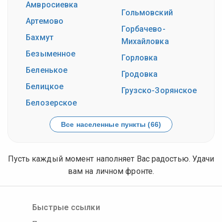
Амвросиевка
Гольмовский
Артемово
Горбачево-
Бахмут
Михайловка
Безыменное
Горловка
Беленькое
Гродовка
Белицкое
Грузско-Зорянское
Белозерское
Все населенные пункты (66)
Пусть каждый момент наполняет Вас радостью. Удачи
вам на личном фронте.
Быстрые ссылки