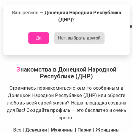
Сейчас знакомятся в Донецкой Народной Республике (ДНР)
Что это?
Ваш регион —
Донецкая Народная Республика
(ДНР)
?
Да
Нет, выбрать другой
З
накомства в Донецкой Народной
Республике (ДНР)
Стремитесь познакомиться с кем-то особенным в
Донецкой Народной Республике (ДНР) или обрести
любовь всей своей жизни? Наша площадка создана
для Вас!
Создайте профиль
— это бесплатно и очень
просто.
Все
|
Девушки
|
Мужчины
|
Парни
|
Женщины