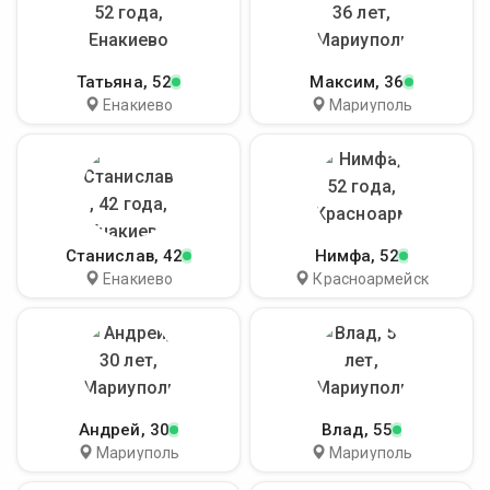
Татьяна
, 52
Максим
, 36
Енакиево
Мариуполь
Станислав
, 42
Нимфа
, 52
Енакиево
Красноармейск
Андрей
, 30
Влад
, 55
Мариуполь
Мариуполь