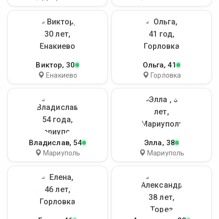
Виктор
, 30
Ольга
, 41
Енакиево
Горловка
Владислав
, 54
Элла
, 38
Мариуполь
Мариуполь