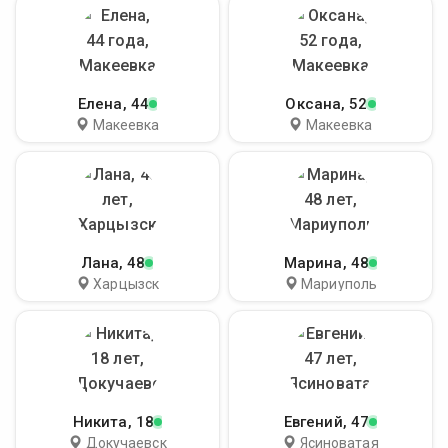
Елена
, 44
Оксана
, 52
Макеевка
Макеевка
Лана
, 48
Марина
, 48
Харцызск
Мариуполь
Никита
, 18
Евгений
, 47
Докучаевск
Ясиноватая