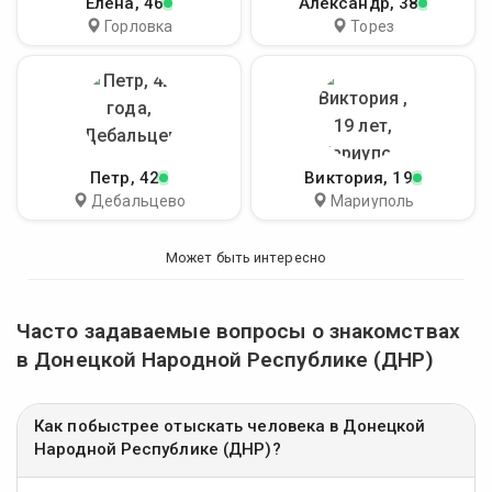
Елена
, 46
Александр
, 38
Горловка
Торез
Петр
, 42
Виктория
, 19
Дебальцево
Мариуполь
Может быть интересно
Часто задаваемые вопросы о знакомствах
в Донецкой Народной Республике (ДНР)
Как побыстрее отыскать человека в Донецкой
Народной Республике (ДНР)?