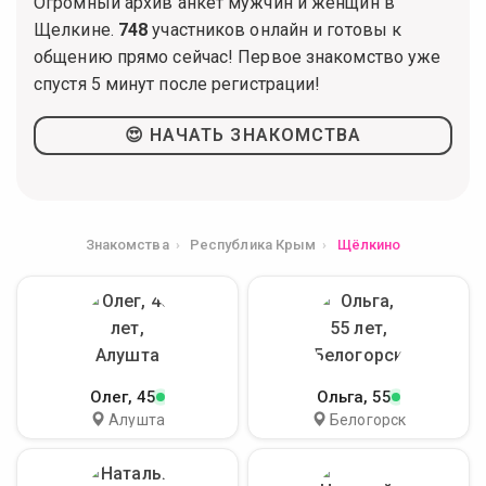
Огромный архив анкет мужчин и женщин в
Щелкине.
748
участников онлайн и готовы к
общению прямо сейчас! Первое знакомство уже
спустя 5 минут после регистрации!
😍 НАЧАТЬ ЗНАКОМСТВА
Знакомства
Республика Крым
Щёлкино
Олег
, 45
Ольга
, 55
Алушта
Белогорск