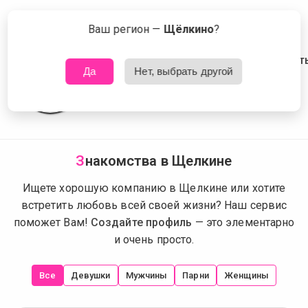
Сейчас знакомятся в Щелкине
Что это?
Ваш регион —
Щёлкино
?
Да
Нет, выбрать другой
З
накомства в Щелкине
Ищете хорошую компанию в Щелкине или хотите
встретить любовь всей своей жизни? Наш сервис
поможет Вам!
Создайте профиль
— это элементарно
и очень просто.
Все
Девушки
Мужчины
Парни
Женщины