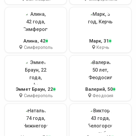
Алина
, 42
Марк
, 31
Симферополь
Керчь
Эммет Браун
, 22
Валерий
, 50
Симферополь
Феодосия