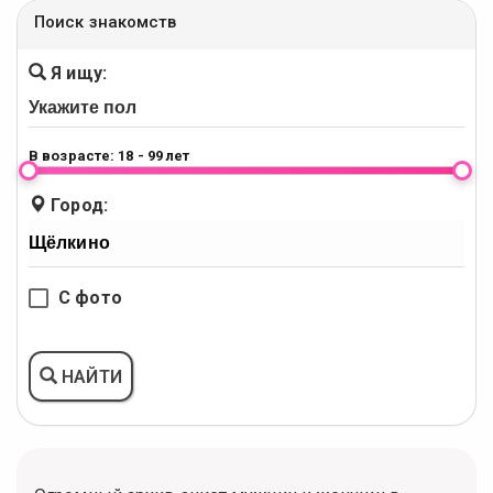
Поиск знакомств
Я ищу:
В возрасте:
18 - 99 лет
Город:
С фото
НАЙТИ