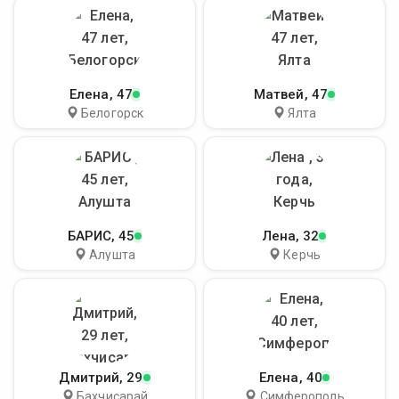
Елена
, 47
Матвей
, 47
Белогорск
Ялта
БАРИС
, 45
Лена
, 32
Алушта
Керчь
Дмитрий
, 29
Елена
, 40
Бахчисарай
Симферополь