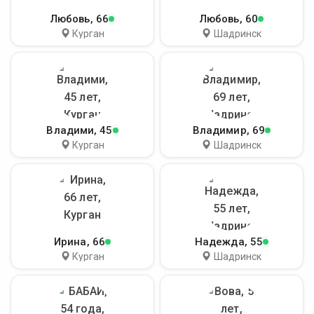
Любовь
, 66
Любовь
, 60
Курган
Шадринск
Владими
, 45
Владимир
, 69
Курган
Шадринск
Ирина
, 66
Надежда
, 55
Курган
Шадринск