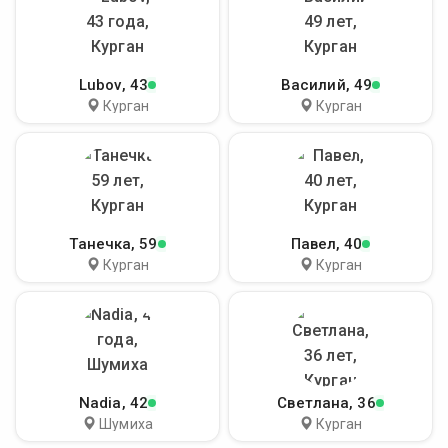
Lubov
, 43
Василий
, 49
Курган
Курган
Танечка
, 59
Павел
, 40
Курган
Курган
Nadia
, 42
Светлана
, 36
Шумиха
Курган