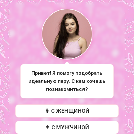
Привет! Я помогу подобрать
идеальную пару. С кем хочешь
познакомиться?
👩 С ЖЕНЩИНОЙ
👨 С МУЖЧИНОЙ