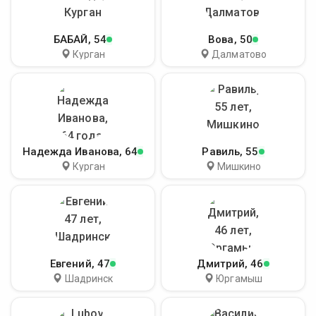
БАБАЙ
, 54
Вова
, 50
Курган
Далматово
Надежда Иванова
, 64
Равиль
, 55
Курган
Мишкино
Евгений
, 47
Дмитрий
, 46
Шадринск
Юргамыш