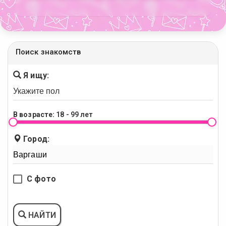
Поиск знакомств
Я ищу:
В возрасте:
18 - 99 лет
Город:
С фото
НАЙТИ