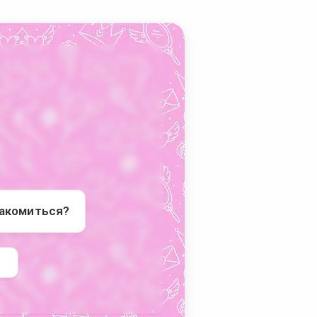
накомиться?