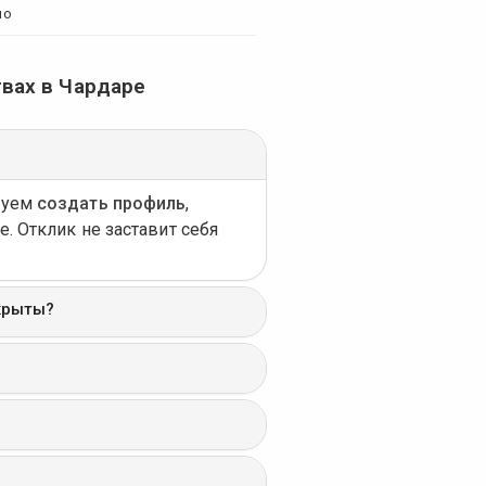
но
вах в Чардаре
дуем
создать профиль
,
. Отклик не заставит себя
крыты?