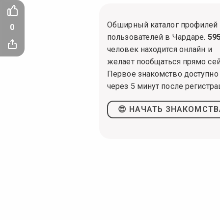
Обширный каталог профилей
0
пользователей в Чардаре.
59
человек находится онлайн и
желает пообщаться прямо сей
Первое знакомство доступно
через 5 минут после регистра
😍 НАЧАТЬ ЗНАКОМСТВ