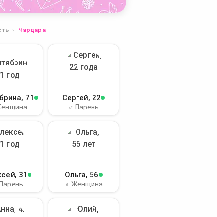
сть
Чардара
брина
, 71
Сергей
, 22
Женщина
♂ Парень
ксей
, 31
Ольга
, 56
 Парень
♀ Женщина