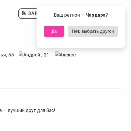
📝 ЗАРЕГИСТРИРОВАТЬСЯ
Ваш регион —
Чардара
?
Да
Нет, выбрать другой
 — лучший друг для Вас!