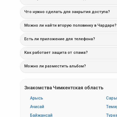
Что нужно сделать для закрытия доступа?
Можно ли найти вторую половинку в Чардаре?
Есть ли приложение для телефона?
Как работает защита от спама?
Можно ли разместить альбом?
Знакомства Чимкентская область
Арысь
Сары
Ачисай
Теми
Байжансай
Турк