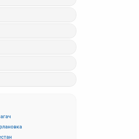
агач
рлановка
естан