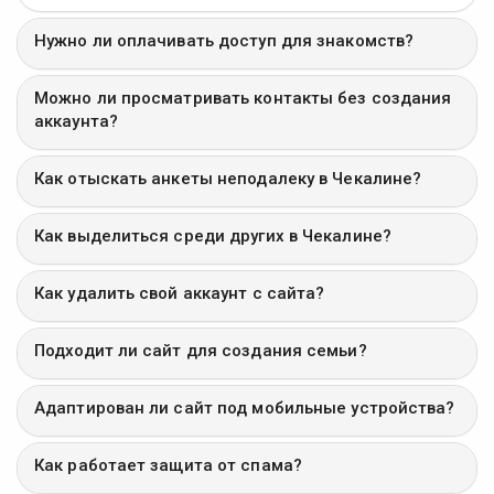
Нужно ли оплачивать доступ для знакомств?
Можно ли просматривать контакты без создания
аккаунта?
Как отыскать анкеты неподалеку в Чекалине?
Как выделиться среди других в Чекалине?
Как удалить свой аккаунт с сайта?
Подходит ли сайт для создания семьи?
Адаптирован ли сайт под мобильные устройства?
Как работает защита от спама?