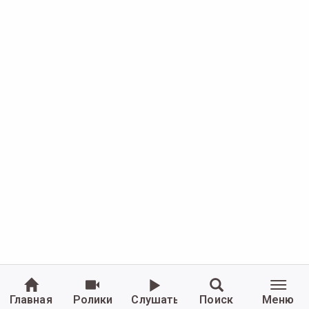
Главная
Ролики
Слушать
Поиск
Меню