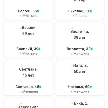
Сергей
, 55
Николай
, 31
♂ Мужчина
♂ Парень
Василий
, 39
Виолетта
, 39
♂ Мужчина
♀ Женщина
Светлана
, 45
Наталья
, 60
♀ Женщина
♀ Женщина