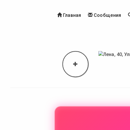
❤️‍🩹
🌹
💫
Главная
Сообщения
❤️‍🔥
💖
🌹
🧡
💗
✨
🤎
❤️
💗
❤️‍🔥
💚
💞