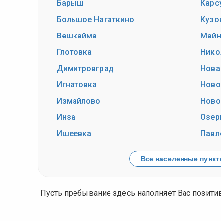
Барыш
Карс
Большое Нагаткино
Кузо
Вешкайма
Майн
Глотовка
Нико
Димитровград
Нова
Игнатовка
Ново
Измайлово
Ново
Инза
Озер
Ишеевка
Павл
Все населенные пункты
Пусть пребывание здесь наполняет Вас позити