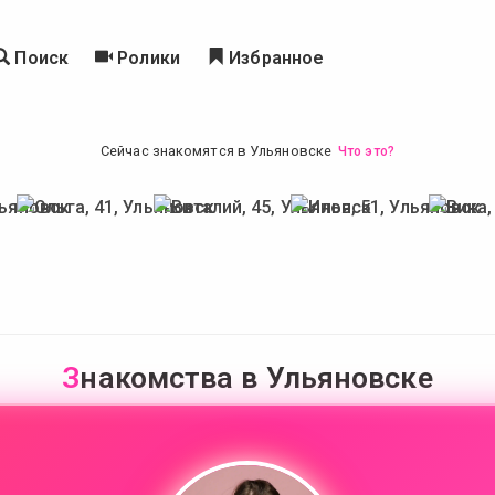
Поиск
Ролики
Избранное
Сейчас знакомятся в Ульяновске
Что это?
З
накомства в Ульяновске