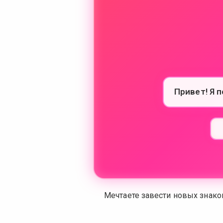
Привет! Я 
Мечтаете завести новых знако