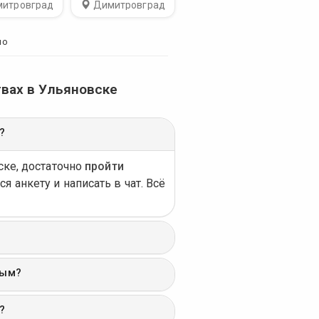
итровград
Димитровград
но
вах в Ульяновске
?
ске, достаточно
пройти
 анкету и написать в чат. Всё
ным?
?