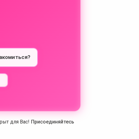
накомиться?
рыт для Вас!
Присоединяйтесь