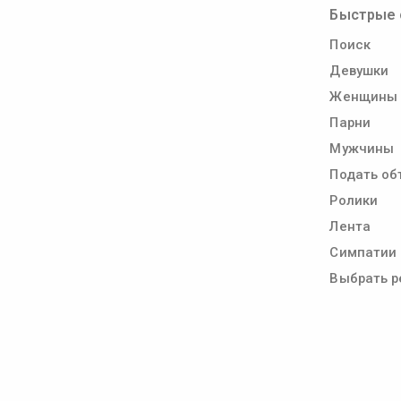
Быстрые 
Поиск
Девушки
Женщины
Парни
Мужчины
Подать об
Ролики
Лента
Симпатии
Выбрать р