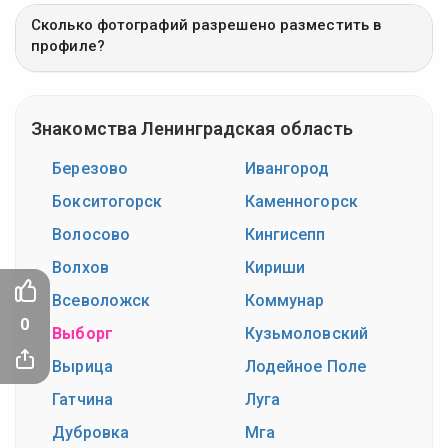
Сколько фотографий разрешено разместить в
профиле?
Знакомства Ленинградская область
Березово
Ивангород
Бокситогорск
Каменногорск
Волосово
Кингисепп
Волхов
Кириши
Всеволожск
Коммунар
0
Выборг
Кузьмоловский
Вырица
Лодейное Поле
Гатчина
Луга
Дубровка
Мга