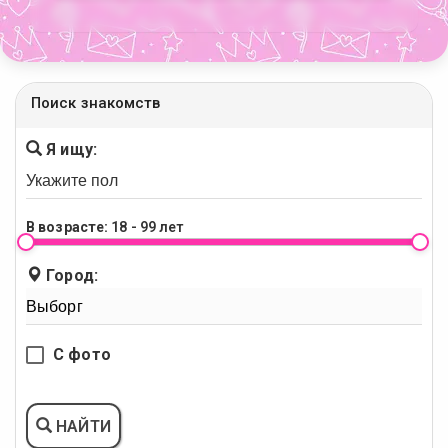
Поиск знакомств
Я ищу:
В возрасте:
18 - 99 лет
Город:
С фото
НАЙТИ