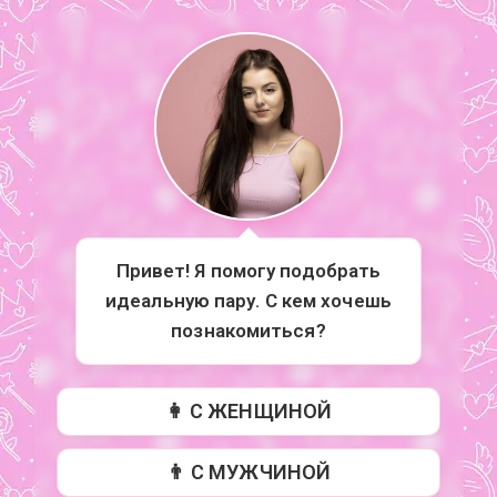
Привет! Я помогу подобрать
идеальную пару. С кем хочешь
познакомиться?
👩 С ЖЕНЩИНОЙ
👨 С МУЖЧИНОЙ